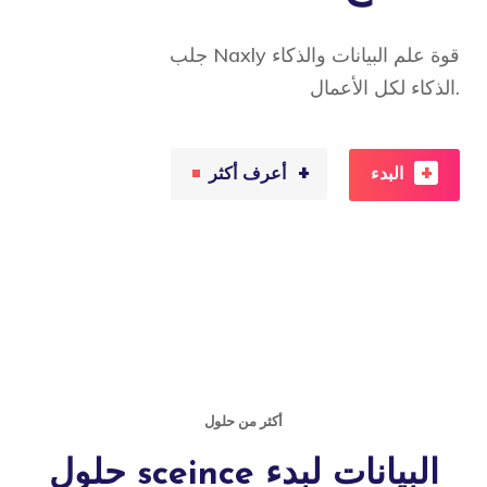
جلب Naxly قوة علم البيانات والذكاء
الذكاء لكل الأعمال.
+
+
البدء
أعرف أكثر
أكثر من حلول
حلول sceince البيانات لبدء