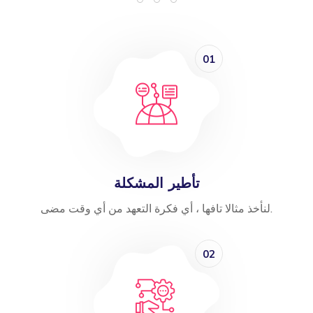
01
تأطير المشكلة
لنأخذ مثالا تافها ، أي فكرة التعهد من أي وقت مضى.
02