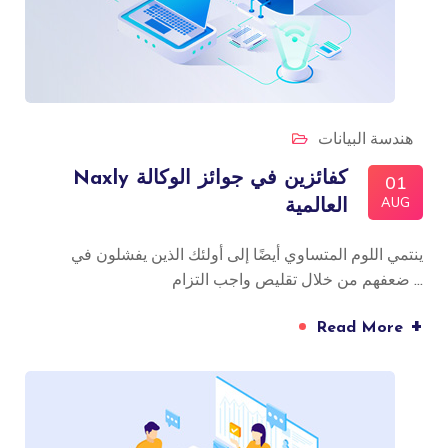
هندسة البيانات
Naxly كفائزين في جوائز الوكالة
01
AUG
العالمية
ينتمي اللوم المتساوي أيضًا إلى أولئك الذين يفشلون في
ضعفهم من خلال تقليص واجب التزام ...
+
Read More