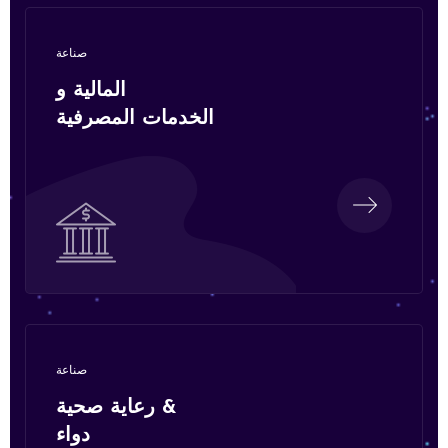
صناعة
المالية و
الخدمات المصرفية
صناعة
رعاية صحية &
دواء