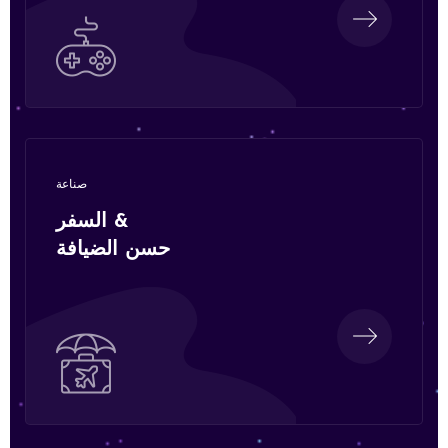
صناعة
السفر &
حسن الضيافة